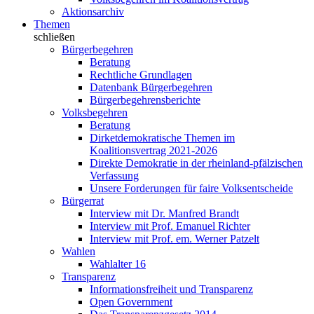
Aktionsarchiv
Themen
schließen
Bürgerbegehren
Beratung
Rechtliche Grundlagen
Datenbank Bürgerbegehren
Bürgerbegehrensberichte
Volksbegehren
Beratung
Dirketdemokratische Themen im
Koalitionsvertrag 2021-2026
Direkte Demokratie in der rheinland-pfälzischen
Verfassung
Unsere Forderungen für faire Volksentscheide
Bürgerrat
Interview mit Dr. Manfred Brandt
Interview mit Prof. Emanuel Richter
Interview mit Prof. em. Werner Patzelt
Wahlen
Wahlalter 16
Transparenz
Informationsfreiheit und Transparenz
Open Government