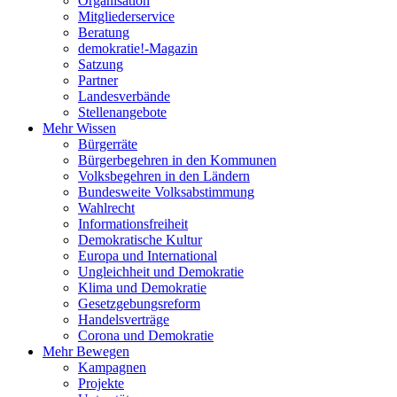
Organisation
Mitgliederservice
Beratung
demokratie!-Magazin
Satzung
Partner
Landesverbände
Stellenangebote
Mehr Wissen
Bürgerräte
Bürgerbegehren in den Kommunen
Volksbegehren in den Ländern
Bundesweite Volksabstimmung
Wahlrecht
Informationsfreiheit
Demokratische Kultur
Europa und International
Ungleichheit und Demokratie
Klima und Demokratie
Gesetzgebungsreform
Handelsverträge
Corona und Demokratie
Mehr Bewegen
Kampagnen
Projekte