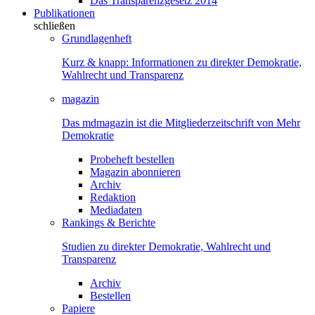
Das Transparenzgesetz 2014
Publikationen
schließen
Grundlagenheft
Kurz & knapp: Informationen zu direkter Demokratie,
Wahlrecht und Transparenz
magazin
Das mdmagazin ist die Mitgliederzeitschrift von Mehr
Demokratie
Probeheft bestellen
Magazin abonnieren
Archiv
Redaktion
Mediadaten
Rankings & Berichte
Studien zu direkter Demokratie, Wahlrecht und
Transparenz
Archiv
Bestellen
Papiere