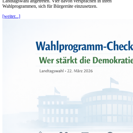
Landtagswahl angetreten. Vier davon versprachen in ihren
Wahlprogrammen, sich für Bürgerräte einzusetzen.
[weiter...]