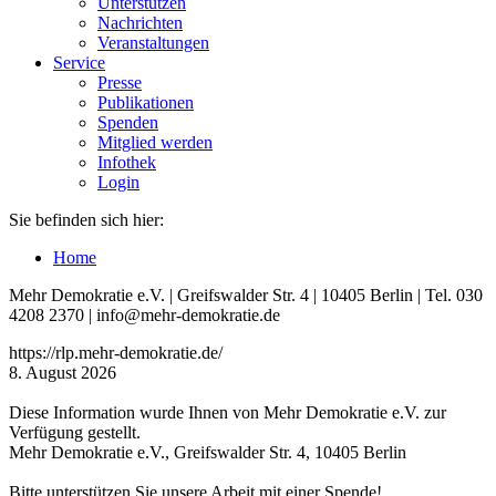
Unterstützen
Nachrichten
Veranstaltungen
Service
Presse
Publikationen
Spenden
Mitglied werden
Infothek
Login
Sie befinden sich hier:
Home
Mehr Demokratie e.V. | Greifswalder Str. 4 | 10405 Berlin | Tel. 030
4208 2370 | info@mehr-demokratie.de
https://rlp.mehr-demokratie.de/
8. August 2026
Diese Information wurde Ihnen von Mehr Demokratie e.V. zur
Verfügung gestellt.
Mehr Demokratie e.V., Greifswalder Str. 4, 10405 Berlin
Bitte unterstützen Sie unsere Arbeit mit einer Spende!