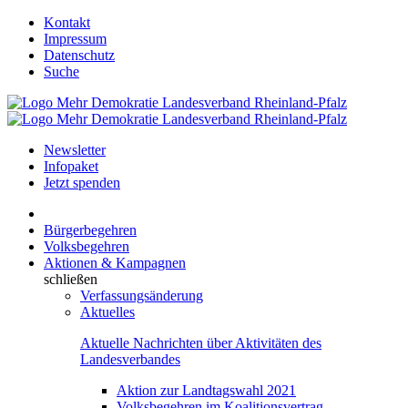
Kontakt
Impressum
Datenschutz
Suche
Newsletter
Infopaket
Jetzt spenden
Bürgerbegehren
Volksbegehren
Aktionen & Kampagnen
schließen
Verfassungsänderung
Aktuelles
Aktuelle Nachrichten über Aktivitäten des
Landesverbandes
Aktion zur Landtagswahl 2021
Volksbegehren im Koalitionsvertrag